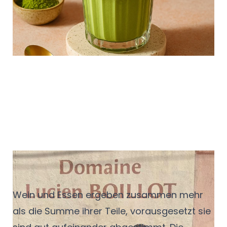
Schlange: Matcha ist in der Gastronomie
angekommen – und er bleibt.
Kleine Regeln, großer
Geschmack
Wein und Essen ergeben zusammen mehr
als die Summe ihrer Teile, vorausgesetzt sie