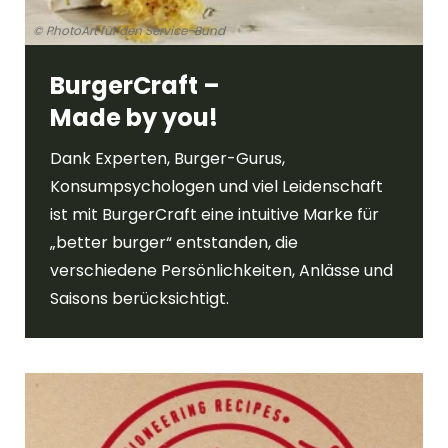
© PhotoArt für den Service-Bund
BurgerCraft –
Made by you!
Dank Experten, Burger-Gurus,
Konsumpsychologen und viel Leidenschaft
ist mit BurgerCraft eine intuitive Marke für
„better burger“ entstanden, die
verschiedene Persönlichkeiten, Anlässe und
Saisons berücksichtigt.