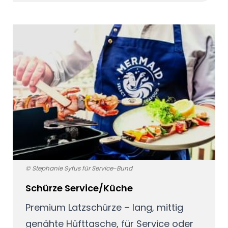
© Stephanie Syfus für Service-Bund
Schürze Service/Küche
Premium Latzschürze – lang, mittig
genähte Hüfttasche, für Service oder